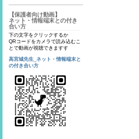
【保護者向け動画】
ネット・情報端末との付き
合い方
下の文字をクリックするか
QRコードをカメラで読み込むこ
とで動画が視聴できますす
高宮城先生‗ネット・情報端末と
の付き合い方