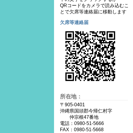
QRコードをカメラで読み込むこ
とで欠席等連絡届に移動します
欠席等連絡届
所在地：
〒905-0401
沖縄県国頭郡今帰仁村字
仲宗根47番地
電話：0980-51-5666
FAX：0980-51-5668