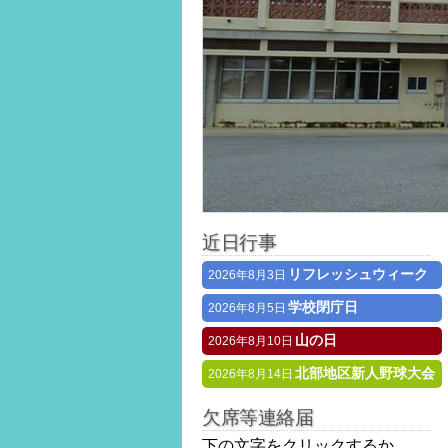
近日行事
リフレッシュウィーク
2026年8月3日
学校閉庁日
2026年8月5日
山の日
2026年8月10日
北部地区新人野球大会
2026年8月14日
欠席等連絡届
下の文字をクリックするか