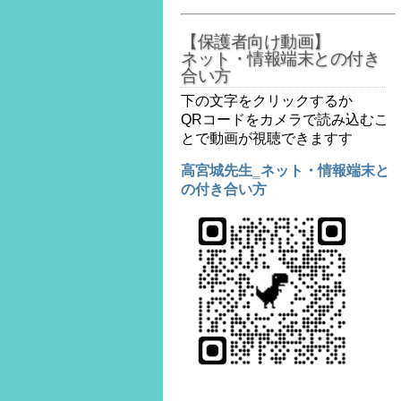
【保護者向け動画】
ネット・情報端末との付き
合い方
下の文字をクリックするか
QRコードをカメラで読み込むこ
とで動画が視聴できますす
高宮城先生‗ネット・情報端末と
の付き合い方