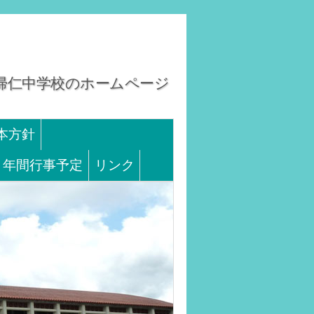
そ！今帰仁中学校のホームページ
本方針
年間行事予定
リンク