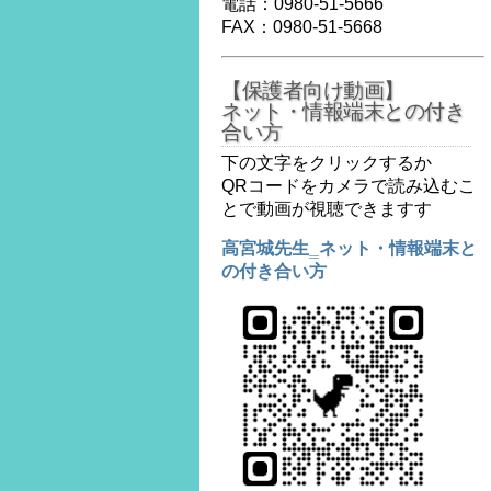
電話：0980-51-5666
FAX：0980-51-5668
【保護者向け動画】
ネット・情報端末との付き
合い方
下の文字をクリックするか
QRコードをカメラで読み込むこ
とで動画が視聴できますす
高宮城先生‗ネット・情報端末と
の付き合い方