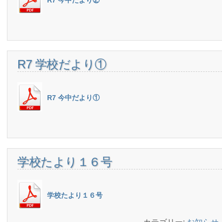
R7 今中だより②
R7 学校だより①
R7 今中だより①
学校たより１６号
学校たより１６号