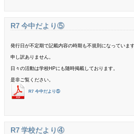
R7 今中だより⑤
発行日が不定期で記載内容の時期も不規則になっていま
申し訳ありません。
日々の活動は学校HPにも随時掲載しております。
是非ご覧ください。
R7 今中だより⑤
R7 学校だより④