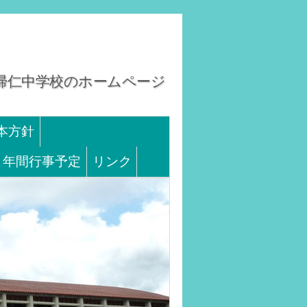
そ！今帰仁中学校のホームページ
本方針
年間行事予定
リンク