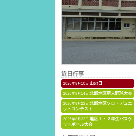
近日行事
山の日
2026年8月10日
北部地区新人野球大会
2026年8月14日
北部地区ソロ・デュエ
2026年8月22日
ットコンテスト
地区１・２年生バスケ
2026年8月22日
ットボール大会